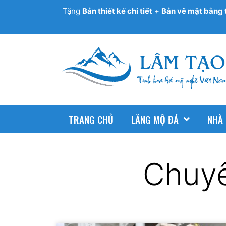
Tặng
Bản thiết kế chi tiết
+
Bản vẽ mặt bằng 
TRANG CHỦ
LĂNG MỘ ĐÁ
NHÀ
Chuyê