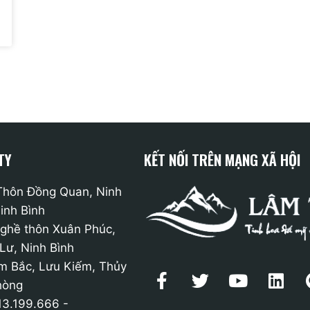
TY
KẾT NỐI TRÊN MẠNG XÃ HỘI
 Thôn Đồng Quan, Ninh
inh Bình
nghề thôn Xuân Phúc,
Lư, Ninh Bình
m Bắc, Lưu Kiếm, Thủy
hòng
13.199.666 -