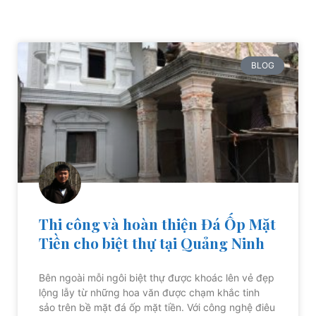
BLOG
Thi công và hoàn thiện Đá Ốp Mặt
Tiền cho biệt thự tại Quảng Ninh
Bên ngoài mỗi ngôi biệt thự được khoác lên vẻ đẹp
lộng lẫy từ những hoa văn được chạm khắc tinh
sảo trên bề mặt đá ốp mặt tiền. Với công nghệ điêu