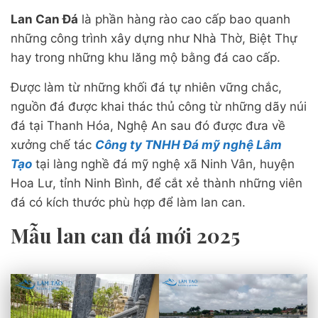
Lan Can Đá
là phần hàng rào cao cấp bao quanh
những công trình xây dựng như Nhà Thờ, Biệt Thự
hay trong những khu lăng mộ bằng đá cao cấp.
Được làm từ những khối đá tự nhiên vững chắc,
nguồn đá được khai thác thủ công từ những dãy núi
đá tại Thanh Hóa, Nghệ An sau đó được đưa về
xưởng chế tác
Công ty TNHH Đá mỹ nghệ Lâm
Tạo
tại làng nghề đá mỹ nghệ xã Ninh Vân, huyện
Hoa Lư, tỉnh Ninh Bình, để cắt xẻ thành những viên
đá có kích thước phù hợp để làm lan can.
Mẫu lan can đá mới 2025