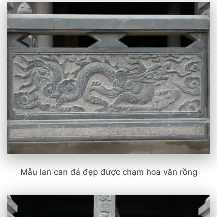
Mẫu lan can đá đẹp được chạm hoa văn rồng