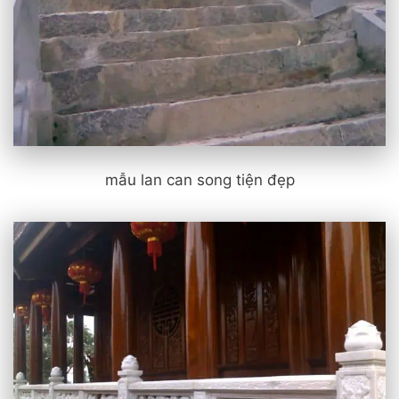
mẫu lan can song tiện đẹp