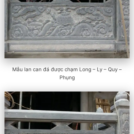
Mẫu lan can đá được chạm Long – Ly – Quy –
Phụng