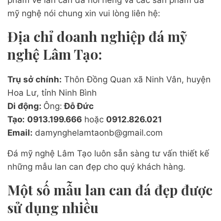
mỹ nghệ nói chung xin vui lòng liên hệ:
Địa chỉ doanh nghiệp đá mỹ
nghệ Lâm Tạo:
Trụ sở chính:
Thôn Đồng Quan xã Ninh Vân, huyện
Hoa Lư, tỉnh Ninh Bình
Di động:
Ông:
Đỗ Đức
Tạo:
0913.199.666
hoặc
0912.826.021
Email:
damynghelamtaonb@gmail.com
Đá mỹ nghệ Lâm Tạo luôn sẵn sàng tư vấn thiết kế
những mẫu lan can đẹp cho quý khách hàng.
Một số mẫu lan can đá đẹp được
sử dụng nhiều