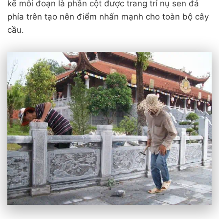
kẽ mỗi đoạn là phần cột được trang trí nụ sen đá
phía trên tạo nên điểm nhấn mạnh cho toàn bộ cây
cầu.