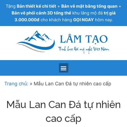
Tặng
Bản thiết kế chi tiết
+
Bản vẽ mặt bằng tổng quan
+
Bản vẽ phối cảnh 3D tổng thể
khu lăng mộ đá
trị giá
3.000.000đ
cho khách hàng
GỌI NGAY
hôm nay.
Trang chủ:
»
Mẫu Lan Can Đá tự nhiên cao cấp
Mẫu Lan Can Đá tự nhiên
cao cấp