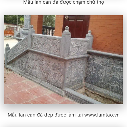
Mẫu lan can đá được chạm chữ thọ
Mẫu lan can đá đẹp được làm tại www.lamtao.vn