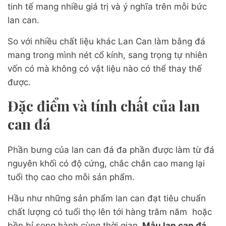
tinh tế mang nhiều giá trị và ý nghĩa trên mỗi bức
lan can.
So với nhiều chất liệu khác Lan Can làm bằng đá
mang trong mình nét cổ kính, sang trọng tự nhiên
vốn có mà không có vật liệu nào có thể thay thế
được.
Đặc điểm và tính chất của lan
can đá
Phần bưng của lan can đá đa phần được làm từ đá
nguyên khối có độ cứng, chắc chắn cao mang lại
tuổi thọ cao cho mỗi sản phẩm.
Hầu như những sản phẩm lan can đạt tiêu chuẩn
chất lượng có tuổi thọ lên tới hàng trăm năm hoặc
bền bỉ song hành cùng thời gian.
Mẫu lan can đá