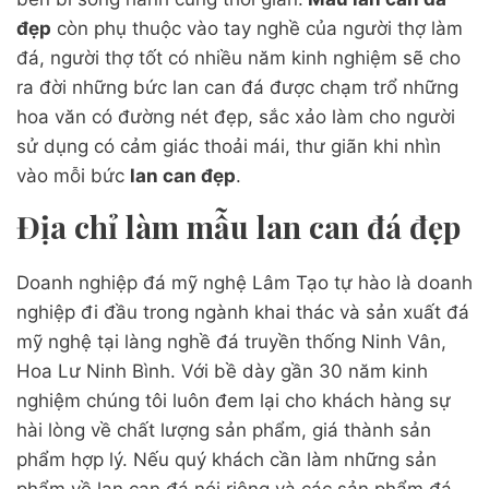
đẹp
còn phụ thuộc vào tay nghề của người thợ làm
đá, người thợ tốt có nhiều năm kinh nghiệm sẽ cho
ra đời những bức lan can đá được chạm trổ những
hoa văn có đường nét đẹp, sắc xảo làm cho người
sử dụng có cảm giác thoải mái, thư giãn khi nhìn
vào mỗi bức
lan can đẹp
.
Địa chỉ làm mẫu lan can đá đẹp
Doanh nghiệp đá mỹ nghệ Lâm Tạo tự hào là doanh
nghiệp đi đầu trong ngành khai thác và sản xuất đá
mỹ nghệ tại làng nghề đá truyền thống Ninh Vân,
Hoa Lư Ninh Bình. Với bề dày gần 30 năm kinh
nghiệm chúng tôi luôn đem lại cho khách hàng sự
hài lòng về chất lượng sản phẩm, giá thành sản
phẩm hợp lý. Nếu quý khách cần làm những sản
phẩm về lan can đá nói riêng và các sản phẩm đá