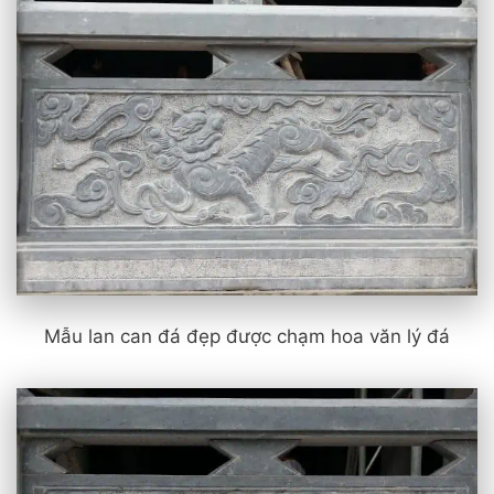
Mẫu lan can đá đẹp được chạm hoa văn lý đá