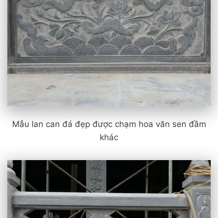
Mẫu lan can đá đẹp được chạm hoa văn sen đầm
khác