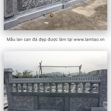
Mẫu lan can đá đẹp được làm tại www.lamtao.vn