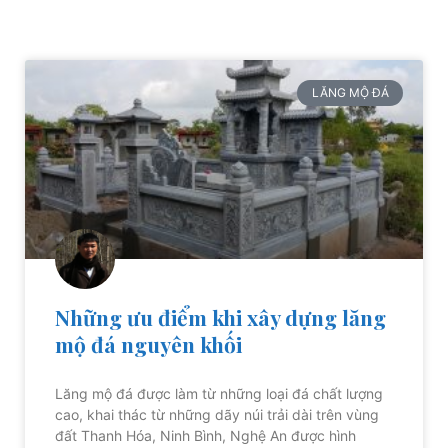
LĂNG MỘ ĐÁ
Những ưu điểm khi xây dựng lăng
mộ đá nguyên khối
Lăng mộ đá được làm từ những loại đá chất lượng
cao, khai thác từ những dãy núi trải dài trên vùng
đất Thanh Hóa, Ninh Bình, Nghệ An được hình