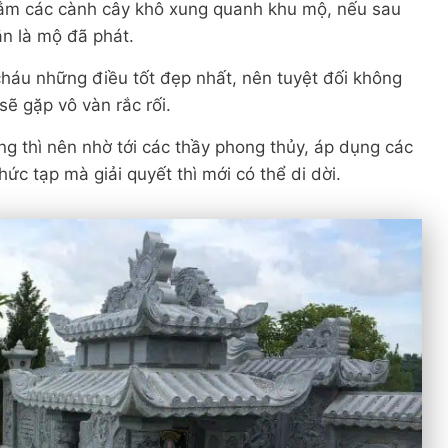
cắm các cành cây khô xung quanh khu mộ, nếu sau
ắn là mộ đã phát.
 cháu những điều tốt đẹp nhất, nên tuyệt đối không
ẽ gặp vô vàn rắc rối.
táng thì nên nhờ tới các thầy phong thủy, áp dụng các
c tạp mà giải quyết thì mới có thể di dời.