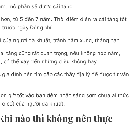
năm, mộ phần sẽ được cải táng.
u hơn, từ 5 đến 7 năm. Thời điểm diễn ra cải táng tốt
 trước ngày Đông chí.
i của người đã khuất, tránh năm xung, tháng hạn.
cải táng cũng rất quan trọng, nếu không hợp năm,
m, có thể xảy đến những điều không hay.
ác gia đình nên tìm gặp các thầy địa lý để được tư vấn
chọn giờ tốt vào ban đêm hoặc sáng sớm chưa ai thức
tro cốt của người đã khuất.
Khi nào thì không nên thực