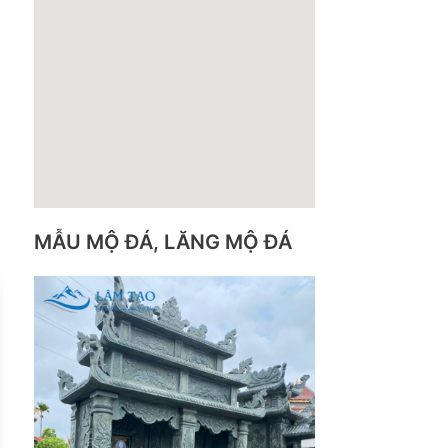
MẪU MỘ ĐÁ, LĂNG MỘ ĐÁ