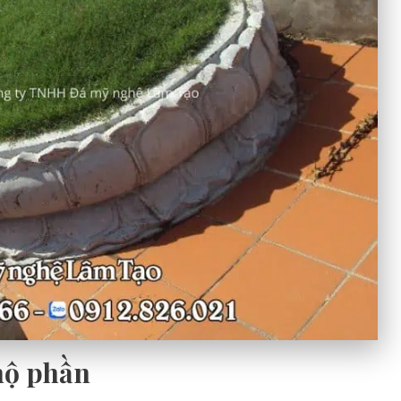
 mộ phần