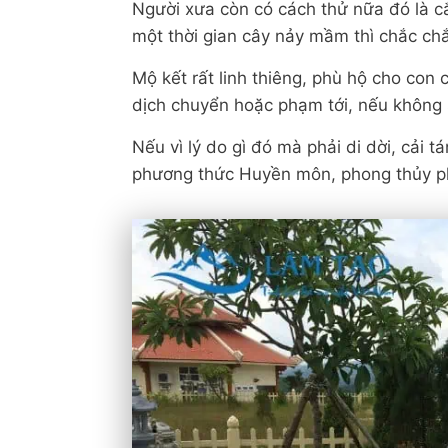
Người xưa còn có cách thử nữa đó là 
một thời gian cây nảy mầm thì chắc ch
Mộ kết rất linh thiêng, phù hộ cho con
dịch chuyển hoặc phạm tới, nếu không s
Nếu vì lý do gì đó mà phải di dời, cải 
phương thức Huyền môn, phong thủy phứ