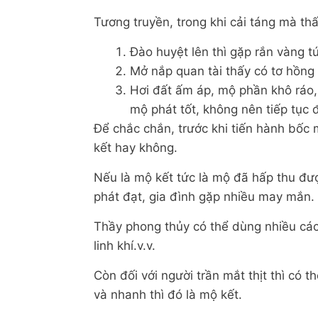
Tương truyền, trong khi cải táng mà thấ
Đào huyệt lên thì gặp rắn vàng tứ
Mở nắp quan tài thấy có tơ hồng
Hơi đất ấm áp, mộ phần khô ráo,
mộ phát tốt, không nên tiếp tục 
Để chắc chắn, trước khi tiến hành bốc
kết hay không.
Nếu là mộ kết tức là mộ đã hấp thu đư
phát đạt, gia đình gặp nhiều may mắn.
Thầy phong thủy có thể dùng nhiều cá
linh khí.v.v.
Còn đối với người trần mắt thịt thì có 
và nhanh thì đó là mộ kết.