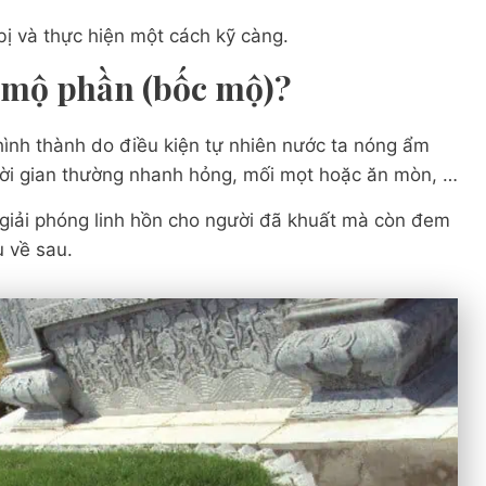
ị và thực hiện một cách kỹ càng.
ng mộ phần (bốc mộ)?
 hình thành do điều kiện tự nhiên nước ta nóng ẩm
ời gian thường nhanh hỏng, mối mọt hoặc ăn mòn, …
giải phóng linh hồn cho người đã khuất mà còn đem
u về sau.