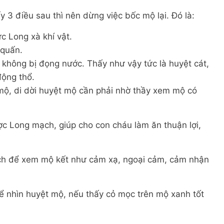
y 3 điều sau thì nên dừng việc bốc mộ lại. Đó là:
c Long xà khí vật.
 quấn.
 không bị đọng nước. Thấy như vậy tức là huyệt cát,
động thổ.
 mộ, di dời huyệt mộ cần phải nhờ thầy xem mộ có
ợc Long mạch, giúp cho con cháu làm ăn thuận lợi,
ch để xem mộ kết như cảm xạ, ngoại cảm, cảm nhận
thể nhìn huyệt mộ, nếu thấy cỏ mọc trên mộ xanh tốt