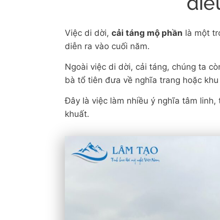
điề
Việc di dời,
cải táng mộ phần
là một tr
diễn ra vào cuối năm.
Ngoài việc di dời, cải táng, chúng ta 
bà tổ tiên đưa về nghĩa trang hoặc khu 
Đây là việc làm nhiều ý nghĩa tâm linh,
khuất.