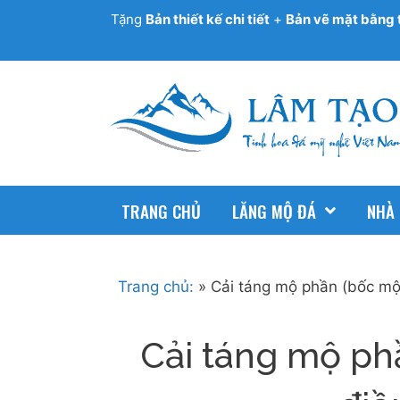
Tặng
Bản thiết kế chi tiết
+
Bản vẽ mặt bằng 
TRANG CHỦ
LĂNG MỘ ĐÁ
NHÀ
Trang chủ:
»
Cải táng mộ phần (bốc mộ
Cải táng mộ ph