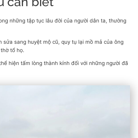
u cần biết
ong những tập tục lâu đời của người dân ta, thường
còn sửa sang huyệt mộ cũ, quy tụ lại mồ mả của ông
thờ tổ họ.
 thể hiện tấm lòng thành kính đối với những người đã