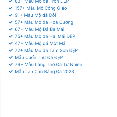
83+ Mẫu Mộ đá Tròn ĐẸP
157+ Mẫu Mộ Công Giáo
91+ Mẫu Mộ đá Đôi
57+ Mẫu Mộ đá Hoa Cương
67+ Mẫu Mộ Đá Ba Mái
75+ Mẫu Mộ đá Hai Mái ĐẸP
47+ Mẫu Mộ đá Một Mái
72+ Mẫu Mộ đá Tam Sơn ĐẸP
Mẫu Cuốn Thư Đá ĐẸP
79+ Mẫu Lăng Thờ Đá Tự Nhiên
Mẫu Lan Can Bằng Đá 2023